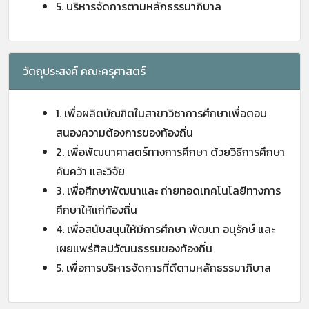
5. บริหารจัดการตามหลักธรรมาภิบาล
วัตถุประสงค์ คณะครุศาสตร์
1. เพื่อผลิตบัณฑิตในสาขาวิชาการศึกษาเพื่อตอบ
สนองความต้องการของท้องถิ่น
2. เพื่อพัฒนาศาสตร์ทางการศึกษา ด้วยวิธีการศึกษา
ค้นคว้า และวิจัย
3. เพื่อศึกษาพัฒนาและ ถ่ายทอดเทคโนโลยีทางการ
ศึกษาให้แก่ท้องถิ่น
4. เพื่อสนับสนุนให้มีการศึกษา พัฒนา อนุรักษ์ และ
เผยแพร่ศิลปวัฒนธรรมของท้องถิ่น
5. เพื่อการบริหารจัดการที่ดีตามหลักธรรมาภิบาล