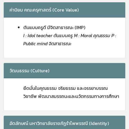
ค่านิยม คณะครุศาสตร์ (Core Value)
ต้นแบบครูดี มีจิตสาธารณะ (IMP)
I : Idol teacher ต้นแบบครู M : Moral คุณธรรม P :
Public mind จิตสาธารณะ
วัฒนธรรม (Culture)
ยึดมั่นในคุณธรรม จริยธรรม และจรรยาบรรณ
วิชาชีพ พัฒนาสมรรถนะและนวัตกรรมทางการศึกษา
อัตลักษณ์ มหาวิทยาลัยราชภัฏรำไพพรรณี (Identity)