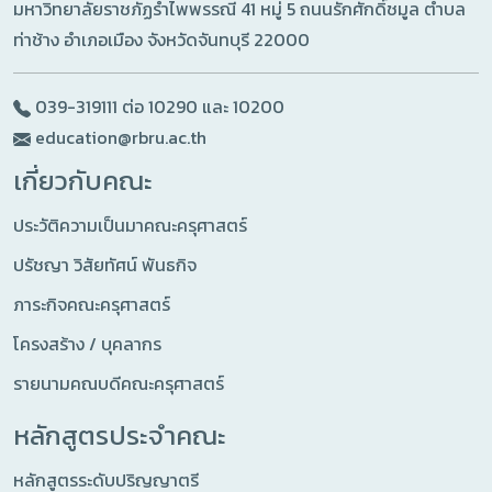
มหาวิทยาลัยราชภัฏรำไพพรรณี 41 หมู่ 5 ถนนรักศักดิ์ชมูล ตำบล
ท่าช้าง อำเภอเมือง จังหวัดจันทบุรี 22000
039-319111 ต่อ 10290 และ 10200
education@rbru.ac.th
เกี่ยวกับคณะ
ประวัติความเป็นมาคณะครุศาสตร์
ปรัชญา วิสัยทัศน์ พันธกิจ
ภาระกิจคณะครุศาสตร์
โครงสร้าง / บุคลากร
รายนามคณบดีคณะครุศาสตร์
หลักสูตรประจำคณะ
หลักสูตรระดับปริญญาตรี